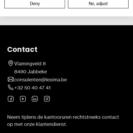
Deny
No, adjust
Contact
Vlamingveld 8
8490 Jabbeke
consulenten@lexima.be
+32 50 40 47 41
Neem tijdens de kantooruren rechtstreeks contact
op met onze klantendienst.