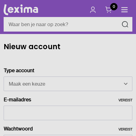
0
Nieuw account
Type account
E-mailadres
VEREIST
Wachtwoord
VEREIST